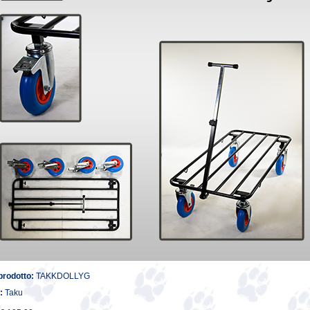
prodotto:
TAKKDOLLYG
:
Taku