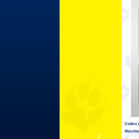
Codice 
Marchio