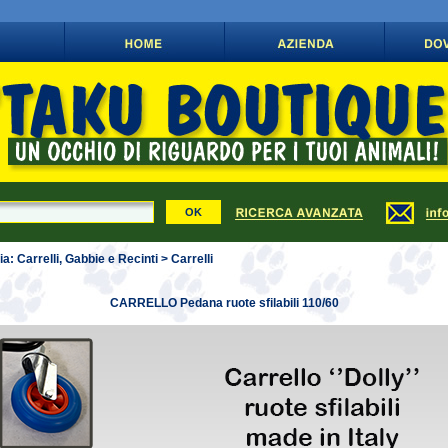
a: Carrelli, Gabbie e Recinti > Carrelli
CARRELLO Pedana ruote sfilabili 110/60