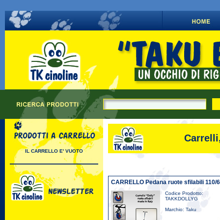
Carrell
IL CARRELLO E' VUOTO
CARRELLO Pedana ruote sfilabili 110/
Codice Prodotto:
TAKKDOLLYG
Marchio: Taku